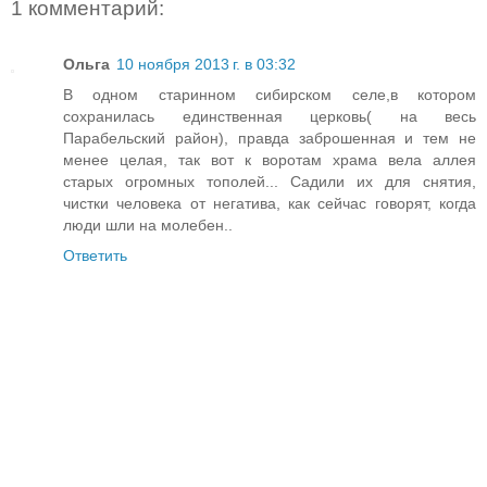
1 комментарий:
Ольга
10 ноября 2013 г. в 03:32
В одном старинном сибирском селе,в котором
сохранилась единственная церковь( на весь
Парабельский район), правда заброшенная и тем не
менее целая, так вот к воротам храма вела аллея
старых огромных тополей... Садили их для снятия,
чистки человека от негатива, как сейчас говорят, когда
люди шли на молебен..
Ответить